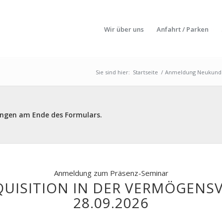
Wir über uns
Anfahrt / Parken
Sie sind hier:
Startseite
/
Anmeldung Neukunden
ungen am Ende des Formulars.
Anmeldung zum Präsenz-Seminar
UISITION IN DER VERMÖGENS
28.09.2026