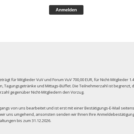
Anmelden
rägt für Mitglieder VuV und Forum VuV 700,00 EUR, für Nicht-Mitglieder 1.4
 Tagungsgetränke und Mittags-Büffet. Die Teilnehmerzahl ist begrenzt, d
zahl gegenüber Nicht-Mitgliedern den Vorzug.
ngs von uns bearbeitet und ist erst mit einer Bestätigungs-E-Mail seitens 
 wir uns umgehend, ansonsten senden wir Ihnen Ihre Anmeldebestätigung
ltungen bis zum 31.12.2026.