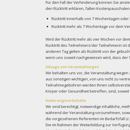
Für den Fall der Verhinderung können Sie anst
den Rücktritt erklären, fallen Kostenpauschal
Rücktritt innerhalb von 7 Wochentagen oder
Rücktritt mehr als 7 Wochentage vor dem Ve
Wird der Rücktritt mehr als vier Wochen vor dem 
Rücktritt des Teilnehmers/der Teilnehmerin is
anderen Tag gelten als Rücktritt von der gebuch
wenn uns soweit nachgewiesen wird, dass der S
Absage von Veranstaltungen
Wir behalten uns vor, die Veranstaltung wegen
aus sonstigen wichtigen, von uns nicht zu vert
Teilnahmegebühren werden Ihnen selbstverständ
Körper oder Gesundheit betreffen, sind, soweit 
Änderungsvorbehalte
Wir sind berechtigt, notwendige inhaltliche, 
während der Veranstaltung vorzunehmen, soweit
die vorgesehenen Referenten im Bedarfsfall (z. 
Die im Rahmen der Weiterbildung zur Verfügung