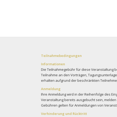
Teilnahmebedingungen
Informationen
Die Teilnahmegebühr für diese Veranstaltung bet
Teilnahme an den Vorträgen, Tagungsunterlagen,
erhalten aufgrund der beschränkten Teilnehmer
Anmeldung
Ihre Anmeldung wird in der Reihenfolge des Einga
Veranstaltung bereits ausgebucht sein, melden
Gebühren gelten für Anmeldungen von Veransta
Verhinderung und Rücktritt