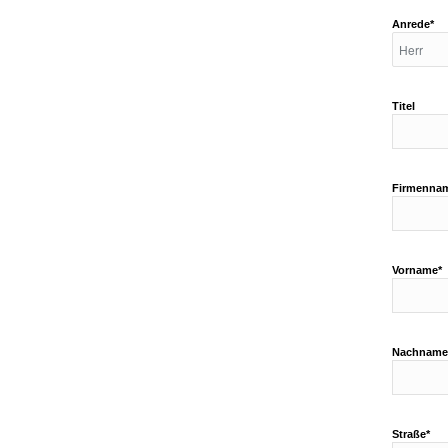
Anrede*
Titel
Firmenna
Vorname*
Nachname
Straße*