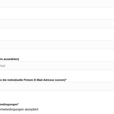
itte auswählen)
tte die individuelle Firmen-E-Mail-Adresse nutzen)*
bedingungen*
ahmebedingungen akzeptiert