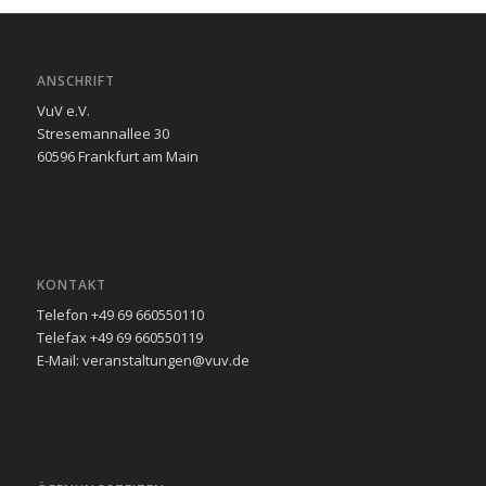
ANSCHRIFT
VuV e.V.
Stresemannallee 30
60596 Frankfurt am Main
KONTAKT
Telefon +49 69 660550110
Telefax +49 69 660550119
E-Mail: veranstaltungen@vuv.de