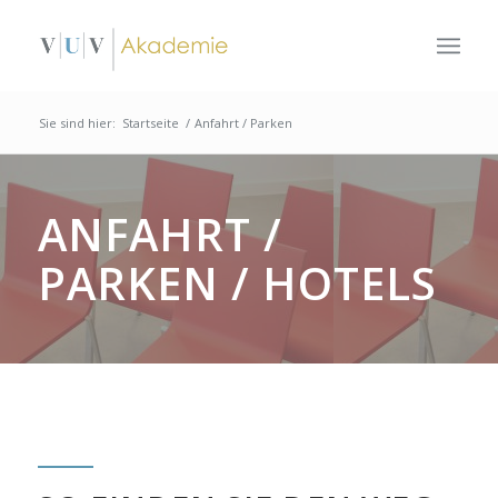
Sie sind hier:
Startseite
/
Anfahrt / Parken
ANFAHRT /
PARKEN / HOTELS