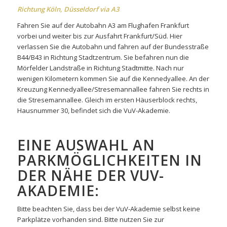
Richtung Köln, Düsseldorf via A3
Fahren Sie auf der Autobahn A3 am Flughafen Frankfurt
vorbei und weiter bis zur Ausfahrt Frankfurt/Süd. Hier
verlassen Sie die Autobahn und fahren auf der Bundesstraße
B44/B43 in Richtung Stadtzentrum. Sie befahren nun die
Mörfelder Landstraße in Richtung Stadtmitte. Nach nur
wenigen Kilometern kommen Sie auf die Kennedyallee. An der
Kreuzung Kennedyallee/Stresemannallee fahren Sie rechts in
die Stresemannallee. Gleich im ersten Häuserblock rechts,
Hausnummer 30, befindet sich die VuV-Akademie.
EINE AUSWAHL AN
PARKMÖGLICHKEITEN IN
DER NÄHE DER VUV-
AKADEMIE:
Bitte beachten Sie, dass bei der VuV-Akademie selbst keine
Parkplätze vorhanden sind. Bitte nutzen Sie zur