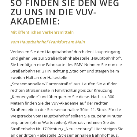
SO FINDEN SIE DEN WEG
ZU UNS IN DIE VUV-
AKADEMIE:
Mit öffentlichen Verkehrsmitteln
vom Hauptbahnhof Frankfurt am Main
Verlassen Sie den Hauptbahnhof durch den Haupteingang
und gehen Sie zur Straßenbahnhaltestelle „Hauptbahnhof“.
Sie benötigen eine Fahrtkarte des RMV. Nehmen Sie nun die
Straßenbahn Nr. 21 in Richtung „Stadion“ und steigen beim
zweiten Halt an der Haltestelle
„Stresemannallee/Gartenstraße“ aus. Laufen Sie auf der
rechten Straßenseite in Fahrtrichtung bis zur Kreuzung
„Kennedyallee“ und überqueren Sie diese. Nach ca. 300
Metern finden Sie die VuV-Akademie auf der rechten
Straßenseite in der Stresemannallee 30 im 11. Stock. Für die
Wegstrecke vom Hauptbahnhof sollten Sie ca. zehn Minuten
einplanen (ohne Wartezeiten). Alternativ nehmen Sie die
Straßenbahn Nr. 17 Richtung „Neu-Isenburg“. Hier steigen Sie
an der dritten Haltestelle „Stresemannallee Bahnhof“ aus,