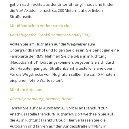
gehen nach rechts aus der Unterführung hinaus und finden
die VuV-Akademie nach ca. 200 Metern auf der linken
Straßenseite.
Mit öffentlichen Verkehrsmitteln
vom Flughafen Frankfurt International (FRA)
Achten Sie am Flughafen auf die Wegweiser zum
Untergrundbahnhof und folgen Sie diesen. Sie benötigen eine
Fahrtkarte der RMV. Nehmen Sie die S-Bahn in Richtung
„Hauptbahnhof“. Dort angekommen, begeben Sie sich durch
den Haupteingang zur Straßenbahnhaltestelle (siehe oben).
Für die Wegstrecke vom Flughafen sollten Sie ca. 40 Minuten
einplanen (ohne Wartezeiten).
Mit dem Auto aus
Richtung Hamburg, Bremen, Berlin
Fahren Sie auf der Autobahn A5 vorbei an Frankfurt zur
Anschlussstelle Frankfurt/Flughafen. Dort wechseln Sie auf
die A3 in Richtung Frankfurt/Süd. Hier verlassen Sie die
Autobahn und fahren auf der Bundesstraße B44/B43 in