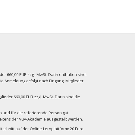
der 660,00 EUR zzgl. MwSt. Darin enthalten sind:
ie Anmeldung erfolgt nach Eingang. Mitglieder
lieder 660,00 EUR zzgl. MwSt. Darin sind die
 und für die referierende Person gut
seitens der VuV-Akademie ausgestellt werden.
schnitt auf der Online-Lernplattform: 20 Euro