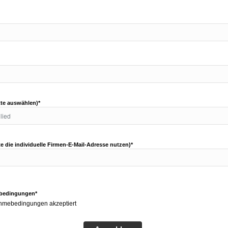
itte auswählen)*
tte die individuelle Firmen-E-Mail-Adresse nutzen)*
bedingungen*
ahmebedingungen akzeptiert