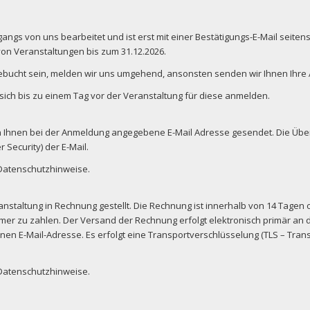
angs von uns bearbeitet und ist erst mit einer Bestätigungs-E-Mail seiten
on Veranstaltungen bis zum 31.12.2026.
gebucht sein, melden wir uns umgehend, ansonsten senden wir Ihnen Ihre
sich bis zu einem Tag vor der Veranstaltung für diese anmelden.
n Ihnen bei der Anmeldung angegebene E-Mail Adresse gesendet. Die Übe
 Security) der E-Mail.
 Datenschutzhinweise.
taltung in Rechnung gestellt. Die Rechnung ist innerhalb von 14 Tagen oh
 zu zahlen. Der Versand der Rechnung erfolgt elektronisch primär an d
 E-Mail-Adresse. Es erfolgt eine Transportverschlüsselung (TLS – Trans
 Datenschutzhinweise.