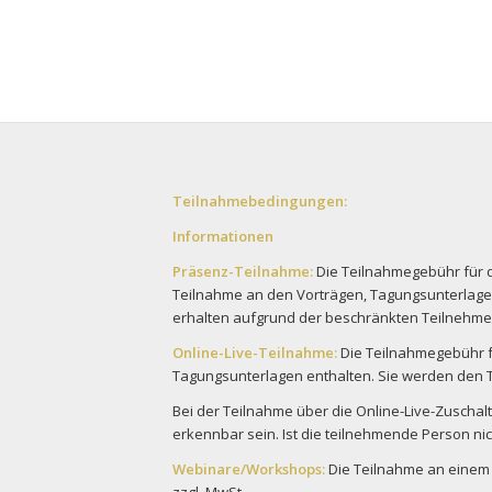
Teilnahmebedingungen:
Informationen
Präsenz-Teilnahme:
Die Teilnahmegebühr für di
Teilnahme an den Vorträgen, Tagungsunterlagen,
erhalten aufgrund der beschränkten Teilnehmer
Online-Live-Teilnahme:
Die Teilnahmegebühr für
Tagungsunterlagen enthalten. Sie werden den 
Bei der Teilnahme über die Online-Live-Zuscha
erkennbar sein. Ist die teilnehmende Person n
Webinare/Workshops:
Die Teilnahme an einem W
zzgl. MwSt.