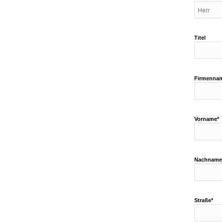
Titel
Firmenna
Vorname*
Nachname
Straße*