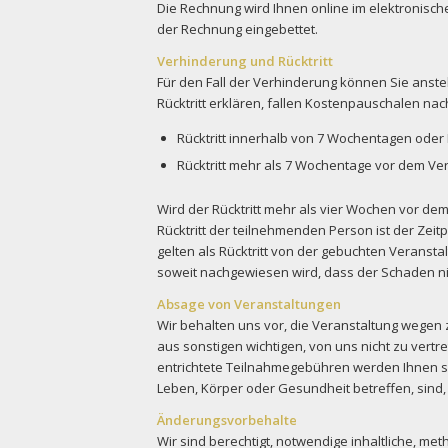
Die Rechnung wird Ihnen online im elektronische
der Rechnung eingebettet.
Verhinderung und Rücktritt
Für den Fall der Verhinderung können Sie anst
Rücktritt erklären, fallen Kostenpauschalen n
Rücktritt innerhalb von 7 Wochentagen oder
Rücktritt mehr als 7 Wochentage vor dem Ve
Wird der Rücktritt mehr als vier Wochen vor dem 
Rücktritt der teilnehmenden Person ist der Ze
gelten als Rücktritt von der gebuchten Veransta
soweit nachgewiesen wird, dass der Schaden nic
Absage von Veranstaltungen
Wir behalten uns vor, die Veranstaltung wegen
aus sonstigen wichtigen, von uns nicht zu vert
entrichtete Teilnahmegebühren werden Ihnen se
Leben, Körper oder Gesundheit betreffen, sind, 
Änderungsvorbehalte
Wir sind berechtigt, notwendige inhaltliche, 