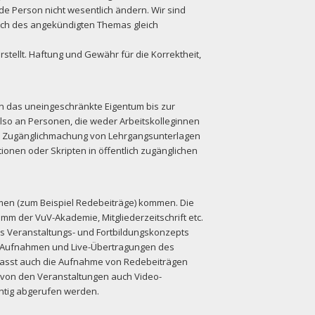
e Person nicht wesentlich ändern. Wir sind
tlich des angekündigten Themas gleich
ellt. Haftung und Gewähr für die Korrektheit,
en das uneingeschränkte Eigentum bis zur
also an Personen, die weder Arbeitskolleginnen
der Zugänglichmachung von Lehrgangsunterlagen
tionen oder Skripten in öffentlich zugänglichen
en (zum Beispiel Redebeiträge) kommen. Die
 der VuV-Akademie, Mitgliederzeitschrift etc.
s Veranstaltungs- und Fortbildungskonzepts
u Aufnahmen und Live-Übertragungen des
fasst auch die Aufnahme von Redebeiträgen
 von den Veranstaltungen auch Video-
chtig abgerufen werden.