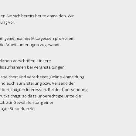
en Sie sich bereits heute anmelden. Wir
ung vor.
ein gemeinsames Mittagessen pro vollem
ie Arbeitsunterlagen zugesandt.
lichen Vorschriften. Unsere
udioaufnahmen bei Veranstaltungen.
espeichert und verarbeitet (Online-Anmeldung
nd auch zur Erstellung bzw. Versand der
 berechtigten Interessen. Bei der Übersendung
ichtigt, so dass unberechtigte Dritte die
tzt. Zur Gewährleistung einer
agte Steuerkanzlei.