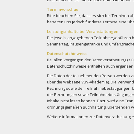
Terminvorschau
Bitte beachten Sie, dass es sich bei Terminen 
behalten uns jedoch für diese Termine eine Übe
Leistungsinhalte bei Veranstaltungen
Die jeweils angegebenen Teilnahmegebühren be
Seminartag, Pausengetränke und umfangreiche 
Datenschutzhinweise
Bei allen Vorgängen der Datenverarbeitung (z.B
Datenschutzhinweise enthalten auch ergänzend
Die Daten der teilnehmenden Person werden zur
über die Webseite VuV-Akademie). Die Verwendu
Rechnung sowie der Teilnahmebestätigungen. D
der Rechnungen sowie Teilnahmebestätigungen 
Inhalte nicht lesen können. Dazu wird eine Tran
ordnungsgemäßen Buchhaltung, übersenden wir u
Weitere Informationen zur Datenverarbeitung e