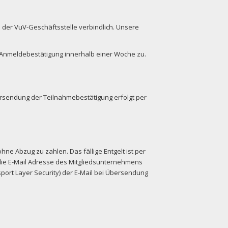
s der VuV-Geschäftsstelle verbindlich. Unsere
 Anmeldebestätigung innerhalb einer Woche zu.
rsendung der Teilnahmebestätigung erfolgt per
ne Abzug zu zahlen. Das fällige Entgelt ist per
ie E-Mail Adresse des Mitgliedsunternehmens
port Layer Security) der E-Mail bei Übersendung