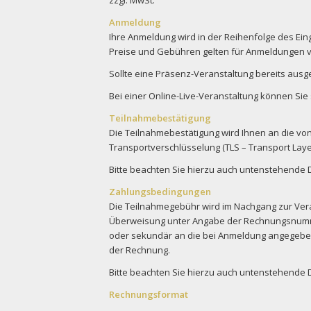
Anmeldung
Ihre Anmeldung wird in der Reihenfolge des Eing
Preise und Gebühren gelten für Anmeldungen v
Sollte eine Präsenz-Veranstaltung bereits aus
Bei einer Online-Live-Veranstaltung können Sie 
Teilnahmebestätigung
Die Teilnahmebestätigung wird Ihnen an die vo
Transportverschlüsselung (TLS – Transport Layer
Bitte beachten Sie hierzu auch untenstehende
Zahlungsbedingungen
Die Teilnahmegebühr wird im Nachgang zur Verans
Überweisung unter Angabe der Rechnungsnummer
oder sekundär an die bei Anmeldung angegebenen
der Rechnung.
Bitte beachten Sie hierzu auch untenstehende
Rechnungsformat