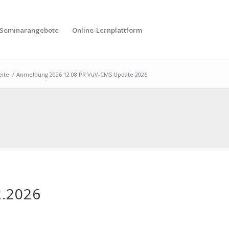
Seminarangebote
Online-Lernplattform
eite
/
Anmeldung 2026 12 08 PR VuV-CMS Update 2026
.2026