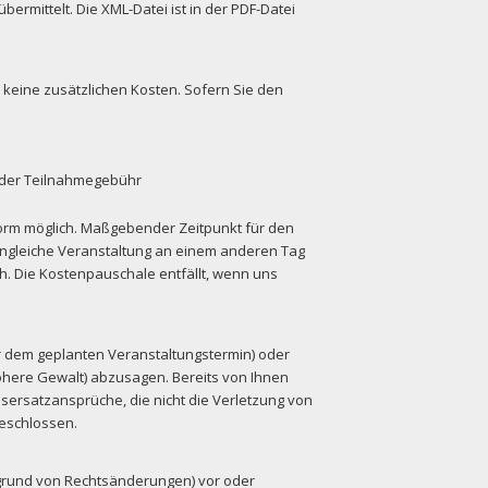
ermittelt. Die XML-Datei ist in der PDF-Datei
keine zusätzlichen Kosten. Sofern Sie den
% der Teilnahmegebühr
xtform möglich. Maßgebender Zeitpunkt für den
engleiche Veranstaltung an einem anderen Tag
ch. Die Kostenpauschale entfällt, wenn uns
r dem geplanten Veranstaltungstermin) oder
höhere Gewalt) abzusagen. Bereits von Ihnen
ersatzansprüche, die nicht die Verletzung von
geschlossen.
fgrund von Rechtsänderungen) vor oder