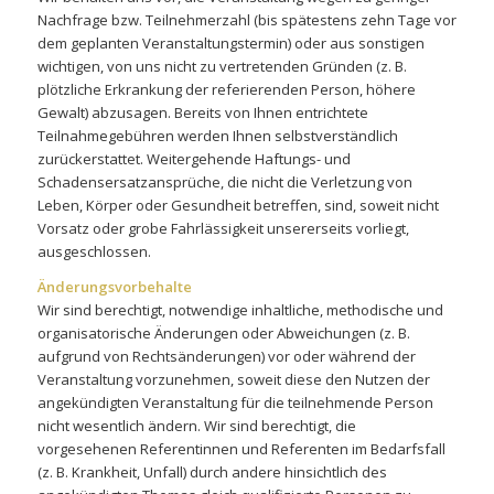
Nachfrage bzw. Teilnehmerzahl (bis spätestens zehn Tage vor
dem geplanten Veranstaltungstermin) oder aus sonstigen
wichtigen, von uns nicht zu vertretenden Gründen (z. B.
plötzliche Erkrankung der referierenden Person, höhere
Gewalt) abzusagen. Bereits von Ihnen entrichtete
Teilnahmegebühren werden Ihnen selbstverständlich
zurückerstattet. Weitergehende Haftungs- und
Schadensersatzansprüche, die nicht die Verletzung von
Leben, Körper oder Gesundheit betreffen, sind, soweit nicht
Vorsatz oder grobe Fahrlässigkeit unsererseits vorliegt,
ausgeschlossen.
Änderungsvorbehalte
Wir sind berechtigt, notwendige inhaltliche, methodische und
organisatorische Änderungen oder Abweichungen (z. B.
aufgrund von Rechtsänderungen) vor oder während der
Veranstaltung vorzunehmen, soweit diese den Nutzen der
angekündigten Veranstaltung für die teilnehmende Person
nicht wesentlich ändern. Wir sind berechtigt, die
vorgesehenen Referentinnen und Referenten im Bedarfsfall
(z. B. Krankheit, Unfall) durch andere hinsichtlich des