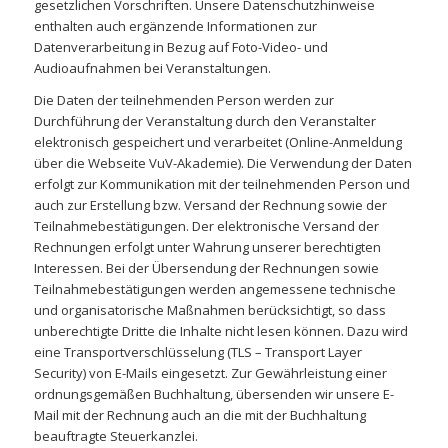
gesetzlichen Vorschriften. Unsere Datenschutzhinweise
enthalten auch ergänzende Informationen zur
Datenverarbeitung in Bezug auf Foto-Video- und
Audioaufnahmen bei Veranstaltungen.
Die Daten der teilnehmenden Person werden zur
Durchführung der Veranstaltung durch den Veranstalter
elektronisch gespeichert und verarbeitet (Online-Anmeldung
über die Webseite VuV-Akademie). Die Verwendung der Daten
erfolgt zur Kommunikation mit der teilnehmenden Person und
auch zur Erstellung bzw. Versand der Rechnung sowie der
Teilnahmebestätigungen. Der elektronische Versand der
Rechnungen erfolgt unter Wahrung unserer berechtigten
Interessen. Bei der Übersendung der Rechnungen sowie
Teilnahmebestätigungen werden angemessene technische
und organisatorische Maßnahmen berücksichtigt, so dass
unberechtigte Dritte die Inhalte nicht lesen können. Dazu wird
eine Transportverschlüsselung (TLS – Transport Layer
Security) von E-Mails eingesetzt. Zur Gewährleistung einer
ordnungsgemäßen Buchhaltung, übersenden wir unsere E-
Mail mit der Rechnung auch an die mit der Buchhaltung
beauftragte Steuerkanzlei.