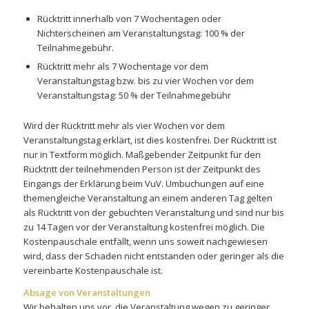
Rücktritt innerhalb von 7 Wochentagen oder
Nichterscheinen am Veranstaltungstag: 100 % der
Teilnahmegebühr.
Rücktritt mehr als 7 Wochentage vor dem
Veranstaltungstag bzw. bis zu vier Wochen vor dem
Veranstaltungstag: 50 % der Teilnahmegebühr
Wird der Rücktritt mehr als vier Wochen vor dem
Veranstaltungstag erklärt, ist dies kostenfrei. Der Rücktritt ist
nur in Textform möglich. Maßgebender Zeitpunkt für den
Rücktritt der teilnehmenden Person ist der Zeitpunkt des
Eingangs der Erklärung beim VuV. Umbuchungen auf eine
themengleiche Veranstaltung an einem anderen Tag gelten
als Rücktritt von der gebuchten Veranstaltung und sind nur bis
zu 14 Tagen vor der Veranstaltung kostenfrei möglich. Die
Kostenpauschale entfällt, wenn uns soweit nachgewiesen
wird, dass der Schaden nicht entstanden oder geringer als die
vereinbarte Kostenpauschale ist.
Absage von Veranstaltungen
Wir behalten uns vor, die Veranstaltung wegen zu geringer