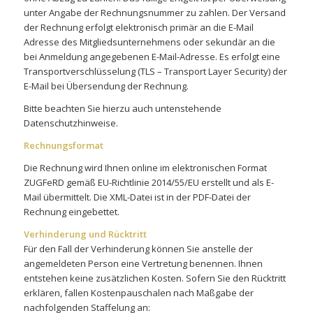
unter Angabe der Rechnungsnummer zu zahlen. Der Versand
der Rechnung erfolgt elektronisch primär an die E-Mail
Adresse des Mitgliedsunternehmens oder sekundär an die
bei Anmeldung angegebenen E-Mail-Adresse. Es erfolgt eine
Transportverschlüsselung (TLS – Transport Layer Security) der
E-Mail bei Übersendung der Rechnung.
Bitte beachten Sie hierzu auch untenstehende
Datenschutzhinweise.
Rechnungsformat
Die Rechnung wird Ihnen online im elektronischen Format
ZUGFeRD gemäß EU-Richtlinie 2014/55/EU erstellt und als E-
Mail übermittelt. Die XML-Datei ist in der PDF-Datei der
Rechnung eingebettet.
Verhinderung und Rücktritt
Für den Fall der Verhinderung können Sie anstelle der
angemeldeten Person eine Vertretung benennen. Ihnen
entstehen keine zusätzlichen Kosten. Sofern Sie den Rücktritt
erklären, fallen Kostenpauschalen nach Maßgabe der
nachfolgenden Staffelung an: