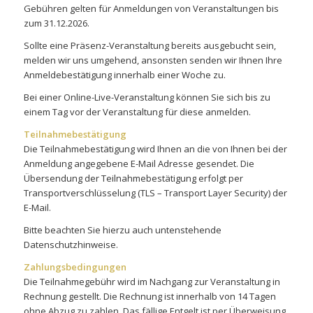
Gebühren gelten für Anmeldungen von Veranstaltungen bis
zum 31.12.2026.
Sollte eine Präsenz-Veranstaltung bereits ausgebucht sein,
melden wir uns umgehend, ansonsten senden wir Ihnen Ihre
Anmeldebestätigung innerhalb einer Woche zu.
Bei einer Online-Live-Veranstaltung können Sie sich bis zu
einem Tag vor der Veranstaltung für diese anmelden.
Teilnahmebestätigung
Die Teilnahmebestätigung wird Ihnen an die von Ihnen bei der
Anmeldung angegebene E-Mail Adresse gesendet. Die
Übersendung der Teilnahmebestätigung erfolgt per
Transportverschlüsselung (TLS – Transport Layer Security) der
E-Mail.
Bitte beachten Sie hierzu auch untenstehende
Datenschutzhinweise.
Zahlungsbedingungen
Die Teilnahmegebühr wird im Nachgang zur Veranstaltung in
Rechnung gestellt. Die Rechnung ist innerhalb von 14 Tagen
ohne Abzug zu zahlen. Das fällige Entgelt ist per Überweisung