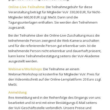
Online-Live-Teilnahme:
Die Teilnahmegebühr für diese
Veranstaltung beträgt für Mitglieder VuV 330,00 EUR, für Nicht-
Mitglieder 660,00 EUR zzgl. MwSt. Darin sind die
Tagungsunterlagen enthalten. Sie werden den Teilnehmern
zugesandt.
Bei der Teilnahme über die Online-Live-Zuschaltung muss die
teilnehmende Person zwingend die Web-Kamera anschalten
und für die referierende Person gut erkennbar sein. Ist die
teilnehmende Person nicht erkennbar und dauerhaft präsent,
kann keine Teilnahmebestätigung seitens der VuV-Akademie
ausgestellt werden.
Webinare/Workshops:
Die Teilnahme an einem
Webinar/Workshop ist kostenfrei für Mitglieder VuV. Preis für
den Videomitschnitt auf der Online-Lernplattform: 20 Euro zzgl.
MwSt.
Anmeldung
Ihre Anmeldung wird in der Reihenfolge des Eingangs von uns
bearbeitet und ist erst mit einer Bestätigungs-E-Mail seitens
der VuV-Geschäftsstelle verbindlich. Unsere Preise und