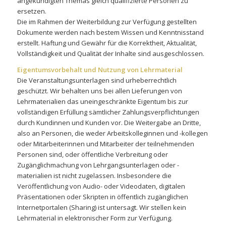
angekündigten Themas gleich qualifizierte Personen zu
ersetzen.
Die im Rahmen der Weiterbildung zur Verfügung gestellten
Dokumente werden nach bestem Wissen und Kenntnisstand
erstellt. Haftung und Gewähr für die Korrektheit, Aktualität,
Vollständigkeit und Qualität der Inhalte sind ausgeschlossen.
Eigentumsvorbehalt und Nutzung von Lehrmaterial
Die Veranstaltungsunterlagen sind urheberrechtlich
geschützt. Wir behalten uns bei allen Lieferungen von
Lehrmaterialien das uneingeschränkte Eigentum bis zur
vollständigen Erfüllung sämtlicher Zahlungsverpflichtungen
durch Kundinnen und Kunden vor. Die Weitergabe an Dritte,
also an Personen, die weder Arbeitskolleginnen und -kollegen
oder Mitarbeiterinnen und Mitarbeiter der teilnehmenden
Personen sind, oder öffentliche Verbreitung oder
Zugänglichmachung von Lehrgangsunterlagen oder -
materialien ist nicht zugelassen. Insbesondere die
Veröffentlichung von Audio- oder Videodaten, digitalen
Präsentationen oder Skripten in öffentlich zugänglichen
Internetportalen (Sharing) ist untersagt. Wir stellen kein
Lehrmaterial in elektronischer Form zur Verfügung.