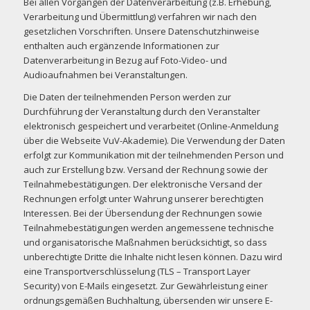
Bei allen Vorgängen der Datenverarbeitung (z.B. Erhebung,
Verarbeitung und Übermittlung) verfahren wir nach den
gesetzlichen Vorschriften. Unsere Datenschutzhinweise
enthalten auch ergänzende Informationen zur
Datenverarbeitung in Bezug auf Foto-Video- und
Audioaufnahmen bei Veranstaltungen.
Die Daten der teilnehmenden Person werden zur
Durchführung der Veranstaltung durch den Veranstalter
elektronisch gespeichert und verarbeitet (Online-Anmeldung
über die Webseite VuV-Akademie). Die Verwendung der Daten
erfolgt zur Kommunikation mit der teilnehmenden Person und
auch zur Erstellung bzw. Versand der Rechnung sowie der
Teilnahmebestätigungen. Der elektronische Versand der
Rechnungen erfolgt unter Wahrung unserer berechtigten
Interessen. Bei der Übersendung der Rechnungen sowie
Teilnahmebestätigungen werden angemessene technische
und organisatorische Maßnahmen berücksichtigt, so dass
unberechtigte Dritte die Inhalte nicht lesen können. Dazu wird
eine Transportverschlüsselung (TLS – Transport Layer
Security) von E-Mails eingesetzt. Zur Gewährleistung einer
ordnungsgemäßen Buchhaltung, übersenden wir unsere E-