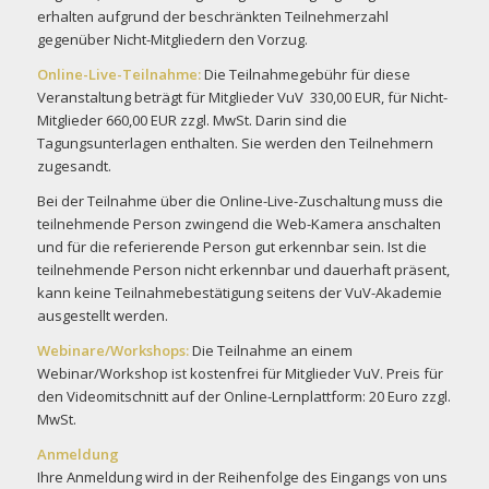
erhalten aufgrund der beschränkten Teilnehmerzahl
gegenüber Nicht-Mitgliedern den Vorzug.
Online-Live-Teilnahme:
Die Teilnahmegebühr für diese
Veranstaltung beträgt für Mitglieder VuV 330,00 EUR, für Nicht-
Mitglieder 660,00 EUR zzgl. MwSt. Darin sind die
Tagungsunterlagen enthalten. Sie werden den Teilnehmern
zugesandt.
Bei der Teilnahme über die Online-Live-Zuschaltung muss die
teilnehmende Person zwingend die Web-Kamera anschalten
und für die referierende Person gut erkennbar sein. Ist die
teilnehmende Person nicht erkennbar und dauerhaft präsent,
kann keine Teilnahmebestätigung seitens der VuV-Akademie
ausgestellt werden.
Webinare/Workshops:
Die Teilnahme an einem
Webinar/Workshop ist kostenfrei für Mitglieder VuV. Preis für
den Videomitschnitt auf der Online-Lernplattform: 20 Euro zzgl.
MwSt.
Anmeldung
Ihre Anmeldung wird in der Reihenfolge des Eingangs von uns