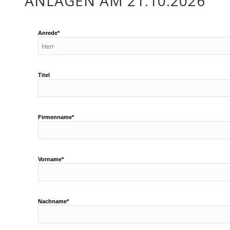
ANLAGEN AM 21.10.2026
Anrede*
Titel
Firmenname*
Vorname*
Nachname*