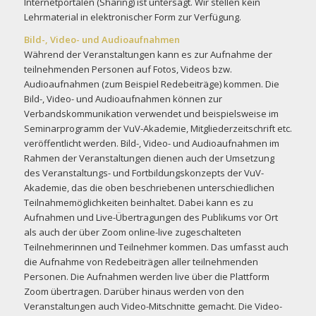
Internetportalen (Sharing) ist untersagt. Wir stellen kein
Lehrmaterial in elektronischer Form zur Verfügung.
Bild-, Video- und Audioaufnahmen
Während der Veranstaltungen kann es zur Aufnahme der
teilnehmenden Personen auf Fotos, Videos bzw.
Audioaufnahmen (zum Beispiel Redebeiträge) kommen. Die
Bild-, Video- und Audioaufnahmen können zur
Verbandskommunikation verwendet und beispielsweise im
Seminarprogramm der VuV-Akademie, Mitgliederzeitschrift etc.
veröffentlicht werden. Bild-, Video- und Audioaufnahmen im
Rahmen der Veranstaltungen dienen auch der Umsetzung
des Veranstaltungs- und Fortbildungskonzepts der VuV-
Akademie, das die oben beschriebenen unterschiedlichen
Teilnahmemöglichkeiten beinhaltet. Dabei kann es zu
Aufnahmen und Live-Übertragungen des Publikums vor Ort
als auch der über Zoom online-live zugeschalteten
Teilnehmerinnen und Teilnehmer kommen. Das umfasst auch
die Aufnahme von Redebeiträgen aller teilnehmenden
Personen. Die Aufnahmen werden live über die Plattform
Zoom übertragen. Darüber hinaus werden von den
Veranstaltungen auch Video-Mitschnitte gemacht. Die Video-