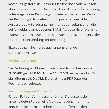
Rechnung gestellt. Die Rechnung ist innerhalb von 14 Tagen
ohne Abzug zu zahlen. Das fällige Entgelt ist per Überweisung
unter Angabe der Rechnungsnummer zu zahlen. Der Versand
der Rechnung erfolgt elektronisch primär an die E-Mail
Adresse des Mitgliedsunternehmens oder sekundär an die
bei Anmeldung angegebenen E-Mail-Adresse. Es erfolgt eine
Transportverschlüsselung (TLS – Transport Layer Security) der
E-Mail bei Übersendung der Rechnung.
Bitte beachten Sie hierzu auch untenstehende
Datenschutzhinweise.
Rechnungsformat
Die Rechnung wird Ihnen online im elektronischen Format
ZUGFeRD gemäß EU-Richtlinie 2014/55/EU erstellt und als E-
Mail übermittelt. Die XML-Datei ist in der PDF-Datei der
Rechnung eingebettet.
Verhinderung und Rücktritt
Für den Fall der Verhinderung können Sie anstelle der
angemeldeten Person eine Vertretung benennen. Ihnen
entstehen keine zusätzlichen Kosten. Sofern Sie den Rücktritt