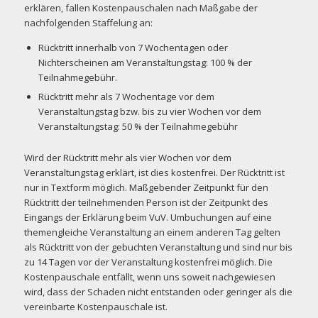
erklären, fallen Kostenpauschalen nach Maßgabe der
nachfolgenden Staffelung an:
Rücktritt innerhalb von 7 Wochentagen oder
Nichterscheinen am Veranstaltungstag: 100 % der
Teilnahmegebühr.
Rücktritt mehr als 7 Wochentage vor dem
Veranstaltungstag bzw. bis zu vier Wochen vor dem
Veranstaltungstag: 50 % der Teilnahmegebühr
Wird der Rücktritt mehr als vier Wochen vor dem
Veranstaltungstag erklärt, ist dies kostenfrei. Der Rücktritt ist
nur in Textform möglich. Maßgebender Zeitpunkt für den
Rücktritt der teilnehmenden Person ist der Zeitpunkt des
Eingangs der Erklärung beim VuV. Umbuchungen auf eine
themengleiche Veranstaltung an einem anderen Tag gelten
als Rücktritt von der gebuchten Veranstaltung und sind nur bis
zu 14 Tagen vor der Veranstaltung kostenfrei möglich. Die
Kostenpauschale entfällt, wenn uns soweit nachgewiesen
wird, dass der Schaden nicht entstanden oder geringer als die
vereinbarte Kostenpauschale ist.