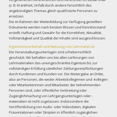
(z. B. Krankheit, Unfall) durch andere hinsichtlich des
angekündigten Themas gleich qualifizierte Personen zu
ersetzen.
Die im Rahmen der Weiterbildung zur Verfügung gestellten
Dokumente werden nach bestem Wissen und Kenntnisstand
erstellt. Haftung und Gewähr für die Korrektheit, Aktualität,
Vollständigkeit und Qualität der Inhalte sind ausgeschlossen.
Eigentumsvorbehalt und Nutzung von Lehrmaterial
Die Veranstaltungsunterlagen sind urheberrechtlich
geschützt. Wir behalten uns bei allen Lieferungen von
Lehrmaterialien das uneingeschränkte Eigentum bis zur
vollständigen Erfüllung sämtlicher Zahlungsverpflichtungen
durch Kundinnen und Kunden vor. Die Weitergabe an Dritte,
also an Personen, die weder Arbeitskolleginnen und -kollegen
oder Mitarbeiterinnen und Mitarbeiter der teilnehmenden
Personen sind, oder öffentliche Verbreitung oder
Zugänglichmachung von Lehrgangsunterlagen oder -
materialien ist nicht zugelassen. Insbesondere die
Veröffentlichung von Audio- oder Videodaten, digitalen
Präsentationen oder Skripten in öffentlich zugänglichen