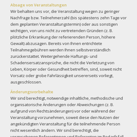
Absage von Veranstaltungen
Wir behalten uns vor, die Veranstaltung wegen zu geringer
Nachfrage bzw. Teilnehmerzahl (bis spätestens zehn Tage vor
dem geplanten Veranstaltungstermin) oder aus sonstigen
wichtigen, von uns nicht zu vertretenden Gründen (z. B.
plötzliche Erkrankung der referierenden Person, höhere
Gewalt) abzusagen. Bereits von Ihnen entrichtete
Teilnahmegebühren werden Ihnen selbstverständlich
zurückerstattet. Weitergehende Haftungs- und
Schadensersatzansprüche, die nicht die Verletzung von
Leben, Körper oder Gesundheit betreffen, sind, soweit nicht
Vorsatz oder grobe Fahrlässigkeit unsererseits vorliegt,
ausgeschlossen.
Änderungsvorbehalte
Wir sind berechtigt, notwendige inhaltliche, methodische und
organisatorische Änderungen oder Abweichungen (z. B.
aufgrund von Rechtsänderungen) vor oder während der
Veranstaltung vorzunehmen, soweit diese den Nutzen der
angekündigten Veranstaltung für die teilnehmende Person
nicht wesentlich ändern. Wir sind berechtigt, die
vorgesehenen Referentinnen und Referenten im Bedarfsfall