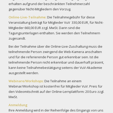
erhalten aufgrund der beschränkten Teilnehmerzahl
gegenüber Nicht-Mitgliedern den Vorzug.
Online-Live-Teilnahme:
Die Teilnahmegebühr für diese
Veranstaltung beträgt für Mitglieder VuV 330,00 EUR, für Nicht-
Mitglieder 660,00 EUR zzgl. MwSt. Darin sind die
Tagungsunterlagen enthalten. Sie werden den Teilnehmern
zugesandt.
Bei der Teilnahme über die Online-Live-Zuschaltung muss die
teilnehmende Person zwingend die Web-Kamera anschalten
und für die referierende Person gut erkennbar sein. Ist die
teilnehmende Person nicht erkennbar und dauerhaft präsent,
kann keine Teilnahmebestätigung seitens der VuV-Akademie
ausgestellt werden.
Webinare/Workshops:
Die Teilnahme an einem
Webinar/Workshop ist kostenfrei für Mitglieder VuV. Preis für
den Videomitschnitt auf der Online-Lernplattform: 20 Euro zzgl.
MwSt.
Anmeldung
Ihre Anmeldung wird in der Reihenfolge des Eingangs von uns