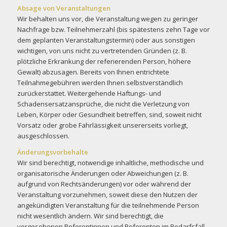
Absage von Veranstaltungen
Wir behalten uns vor, die Veranstaltung wegen zu geringer
Nachfrage bzw. Teilnehmerzahl (bis spätestens zehn Tage vor
dem geplanten Veranstaltungstermin) oder aus sonstigen
wichtigen, von uns nicht zu vertretenden Gründen (z. B.
plötzliche Erkrankung der referierenden Person, höhere
Gewalt) abzusagen. Bereits von Ihnen entrichtete
Teilnahmegebühren werden Ihnen selbstverständlich
zurückerstattet. Weitergehende Haftungs- und
Schadensersatzansprüche, die nicht die Verletzung von
Leben, Körper oder Gesundheit betreffen, sind, soweit nicht
Vorsatz oder grobe Fahrlässigkeit unsererseits vorliegt,
ausgeschlossen.
Änderungsvorbehalte
Wir sind berechtigt, notwendige inhaltliche, methodische und
organisatorische Änderungen oder Abweichungen (z. B.
aufgrund von Rechtsänderungen) vor oder während der
Veranstaltung vorzunehmen, soweit diese den Nutzen der
angekündigten Veranstaltung für die teilnehmende Person
nicht wesentlich ändern. Wir sind berechtigt, die
vorgesehenen Referentinnen und Referenten im Bedarfsfall