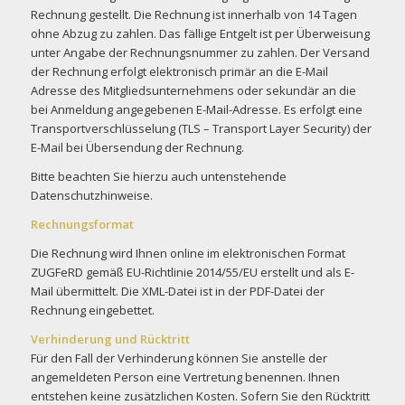
Rechnung gestellt. Die Rechnung ist innerhalb von 14 Tagen
ohne Abzug zu zahlen. Das fällige Entgelt ist per Überweisung
unter Angabe der Rechnungsnummer zu zahlen. Der Versand
der Rechnung erfolgt elektronisch primär an die E-Mail
Adresse des Mitgliedsunternehmens oder sekundär an die
bei Anmeldung angegebenen E-Mail-Adresse. Es erfolgt eine
Transportverschlüsselung (TLS – Transport Layer Security) der
E-Mail bei Übersendung der Rechnung.
Bitte beachten Sie hierzu auch untenstehende
Datenschutzhinweise.
Rechnungsformat
Die Rechnung wird Ihnen online im elektronischen Format
ZUGFeRD gemäß EU-Richtlinie 2014/55/EU erstellt und als E-
Mail übermittelt. Die XML-Datei ist in der PDF-Datei der
Rechnung eingebettet.
Verhinderung und Rücktritt
Für den Fall der Verhinderung können Sie anstelle der
angemeldeten Person eine Vertretung benennen. Ihnen
entstehen keine zusätzlichen Kosten. Sofern Sie den Rücktritt