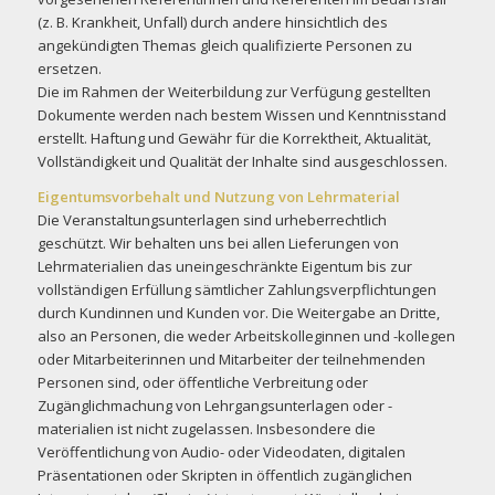
(z. B. Krankheit, Unfall) durch andere hinsichtlich des
angekündigten Themas gleich qualifizierte Personen zu
ersetzen.
Die im Rahmen der Weiterbildung zur Verfügung gestellten
Dokumente werden nach bestem Wissen und Kenntnisstand
erstellt. Haftung und Gewähr für die Korrektheit, Aktualität,
Vollständigkeit und Qualität der Inhalte sind ausgeschlossen.
Eigentumsvorbehalt und Nutzung von Lehrmaterial
Die Veranstaltungsunterlagen sind urheberrechtlich
geschützt. Wir behalten uns bei allen Lieferungen von
Lehrmaterialien das uneingeschränkte Eigentum bis zur
vollständigen Erfüllung sämtlicher Zahlungsverpflichtungen
durch Kundinnen und Kunden vor. Die Weitergabe an Dritte,
also an Personen, die weder Arbeitskolleginnen und -kollegen
oder Mitarbeiterinnen und Mitarbeiter der teilnehmenden
Personen sind, oder öffentliche Verbreitung oder
Zugänglichmachung von Lehrgangsunterlagen oder -
materialien ist nicht zugelassen. Insbesondere die
Veröffentlichung von Audio- oder Videodaten, digitalen
Präsentationen oder Skripten in öffentlich zugänglichen