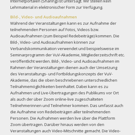
Internetportalen (Sharing) ist untersagt. Wir stellen kein
Lehrmaterial in elektronischer Form zur Verfügung.
Bild-, Video- und Audioaufnahmen
Während der Veranstaltungen kann es zur Aufnahme der
teilnehmenden Personen auf Fotos, Videos bzw.
Audioaufnahmen (zum Beispiel Redebeiträge) kommen. Die
Bild-, Video- und Audioaufnahmen können zur
Verbandskommunikation verwendet und beispielsweise im
Seminarprogramm der VuV-Akademie, Mitgliederzeitschrift etc.
veröffentlicht werden. Bild-, Video- und Audioaufnahmen im
Rahmen der Veranstaltungen dienen auch der Umsetzung
des Veranstaltungs- und Fortbildungskonzepts der VuV-
Akademie, das die oben beschriebenen unterschiedlichen
Teilnahmemöglichkeiten beinhaltet. Dabei kann es zu
Aufnahmen und Live-Übertragungen des Publikums vor Ort
als auch der über Zoom online-live zugeschalteten
Teilnehmerinnen und Teilnehmer kommen. Das umfasst auch
die Aufnahme von Redebeiträgen aller teilnehmenden
Personen. Die Aufnahmen werden live über die Plattform
Zoom übertragen. Darüber hinaus werden von den
Veranstaltungen auch Video-Mitschnitte gemacht. Die Video-