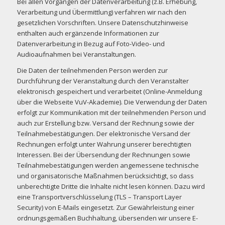
Bei allen Vorgängen der Datenverarbeitung (z.B. Erhebung,
Verarbeitung und Übermittlung) verfahren wir nach den
gesetzlichen Vorschriften. Unsere Datenschutzhinweise
enthalten auch ergänzende Informationen zur
Datenverarbeitung in Bezug auf Foto-Video- und
Audioaufnahmen bei Veranstaltungen.
Die Daten der teilnehmenden Person werden zur
Durchführung der Veranstaltung durch den Veranstalter
elektronisch gespeichert und verarbeitet (Online-Anmeldung
über die Webseite VuV-Akademie). Die Verwendung der Daten
erfolgt zur Kommunikation mit der teilnehmenden Person und
auch zur Erstellung bzw. Versand der Rechnung sowie der
Teilnahmebestätigungen. Der elektronische Versand der
Rechnungen erfolgt unter Wahrung unserer berechtigten
Interessen. Bei der Übersendung der Rechnungen sowie
Teilnahmebestätigungen werden angemessene technische
und organisatorische Maßnahmen berücksichtigt, so dass
unberechtigte Dritte die Inhalte nicht lesen können. Dazu wird
eine Transportverschlüsselung (TLS – Transport Layer
Security) von E-Mails eingesetzt. Zur Gewährleistung einer
ordnungsgemäßen Buchhaltung, übersenden wir unsere E-