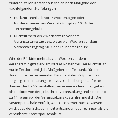
erklären, fallen Kostenpauschalen nach Maßgabe der
nachfolgenden Staffelung an:
Rücktritt innerhalb von 7 Wochentagen oder
Nichterscheinen am Veranstaltungstag: 100 % der
Teilnahmegebühr.
Rücktritt mehr als 7 Wochentage vor dem
Veranstaltungstag bzw. bis zu vier Wochen vor dem
Veranstaltungstag: 50 % der Teilnahmegebühr
Wird der Rücktritt mehr als vier Wochen vor dem
Veranstaltungstag erklärt, ist dies kostenfrei. Der Rücktritt ist
nur in Textform möglich. Maßgebender Zeitpunkt für den
Rücktritt der teilnehmenden Person ist der Zeitpunkt des
Eingangs der Erklärung beim VuV. Umbuchungen auf eine
themengleiche Veranstaltung an einem anderen Tag gelten
als Rücktritt von der gebuchten Veranstaltung und sind nur bis
zu 14 Tagen vor der Veranstaltung kostenfrei möglich. Die
Kostenpauschale entfällt, wenn uns soweit nachgewiesen
wird, dass der Schaden nicht entstanden oder geringer als die
vereinbarte Kostenpauschale ist.