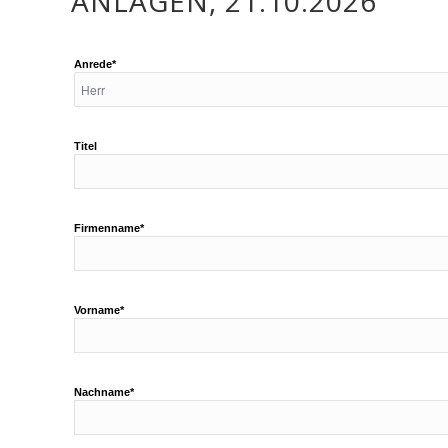
ANLAGEN, 21.10.2026
Anrede*
Titel
Firmenname*
Vorname*
Nachname*