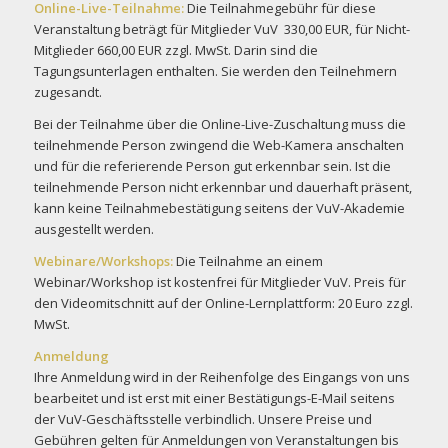
Online-Live-Teilnahme:
Die Teilnahmegebühr für diese
Veranstaltung beträgt für Mitglieder VuV 330,00 EUR, für Nicht-
Mitglieder 660,00 EUR zzgl. MwSt. Darin sind die
Tagungsunterlagen enthalten. Sie werden den Teilnehmern
zugesandt.
Bei der Teilnahme über die Online-Live-Zuschaltung muss die
teilnehmende Person zwingend die Web-Kamera anschalten
und für die referierende Person gut erkennbar sein. Ist die
teilnehmende Person nicht erkennbar und dauerhaft präsent,
kann keine Teilnahmebestätigung seitens der VuV-Akademie
ausgestellt werden.
Webinare/Workshops:
Die Teilnahme an einem
Webinar/Workshop ist kostenfrei für Mitglieder VuV. Preis für
den Videomitschnitt auf der Online-Lernplattform: 20 Euro zzgl.
MwSt.
Anmeldung
Ihre Anmeldung wird in der Reihenfolge des Eingangs von uns
bearbeitet und ist erst mit einer Bestätigungs-E-Mail seitens
der VuV-Geschäftsstelle verbindlich. Unsere Preise und
Gebühren gelten für Anmeldungen von Veranstaltungen bis