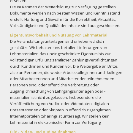
ersetzen.
Die im Rahmen der Weiterbildung zur Verfügung gestellten
Dokumente werden nach bestem Wissen und Kenntnisstand
erstellt. Haftung und Gewähr für die Korrektheit, Aktualität,
Vollständigkeit und Qualität der Inhalte sind ausgeschlossen.
Eigentumsvorbehalt und Nutzung von Lehrmaterial
Die Veranstaltungsunterlagen sind urheberrechtlich
geschützt. Wir behalten uns bei allen Lieferungen von
Lehrmaterialien das uneingeschränkte Eigentum bis zur
vollständigen Erfüllung sämtlicher Zahlungsverpflichtungen
durch Kundinnen und Kunden vor. Die Weitergabe an Dritte,
also an Personen, die weder Arbeitskolleginnen und -kollegen
oder Mitarbeiterinnen und Mitarbeiter der teilnehmenden
Personen sind, oder öffentliche Verbreitung oder
Zugänglichmachung von Lehrgangsunterlagen oder -
materialien ist nicht zugelassen. Insbesondere die
Veröffentlichung von Audio- oder Videodaten, digitalen
Präsentationen oder Skripten in öffentlich zugänglichen
Internetportalen (Sharing) ist untersagt. Wir stellen kein
Lehrmaterial in elektronischer Form zur Verfügung.
Bild-, Video- und Audioaufnahmen