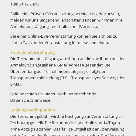
zum 31.12.2026.
Sollte eine Präsenz-Veranstaltung bereits ausgebucht sein,
melden wir uns umgehend, ansonsten senden wir Ihnen Ihre
Anmeldebestätigung innerhalb einer Woche zu.
Bei einer Online-Live-Veranstaltung können Sie sich bis zu
einem Tag vor der Veranstaltung für diese anmelden.
Teilnahmebestätigung
Die Teilnahmebestätigung wird Ihnen an die von Ihnen bei der
Anmeldung angegebene E-Mail Adresse gesendet. Die
Übersendung der Teilnahmebestätigung erfolgt per
Transportverschlüsselung (TLS – Transport Layer Security) der
E-Mail.
Bitte beachten Sie hierzu auch untenstehende
Datenschutzhinweise.
Zahlungsbedingungen
Die Teilnahmegebühr wird im Nachgang zur Veranstaltung in
Rechnung gestellt. Die Rechnung ist innerhalb von 14 Tagen
ohne Abzug zu zahlen. Das fällige Entgelt ist per Überweisung
unter Angabe der Rechnungsnummer zu zahlen. Der Versand