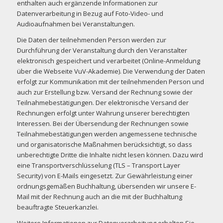
enthalten auch ergänzende Informationen zur
Datenverarbeitung in Bezug auf Foto-Video- und
Audioaufnahmen bei Veranstaltungen.
Die Daten der teilnehmenden Person werden zur
Durchführung der Veranstaltung durch den Veranstalter
elektronisch gespeichert und verarbeitet (Online-Anmeldung
über die Webseite VuV-Akademie). Die Verwendung der Daten
erfolgt zur Kommunikation mit der teilnehmenden Person und
auch zur Erstellung bzw. Versand der Rechnung sowie der
Teilnahmebestätigungen. Der elektronische Versand der
Rechnungen erfolgt unter Wahrung unserer berechtigten
Interessen. Bei der Übersendung der Rechnungen sowie
Teilnahmebestätigungen werden angemessene technische
und organisatorische Maßnahmen berücksichtigt, so dass
unberechtigte Dritte die Inhalte nicht lesen können. Dazu wird
eine Transportverschlüsselung (TLS – Transport Layer
Security) von E-Mails eingesetzt. Zur Gewährleistung einer
ordnungsgemäßen Buchhaltung, übersenden wir unsere E-
Mail mit der Rechnung auch an die mit der Buchhaltung
beauftragte Steuerkanzlei.
Weitere Informationen zur Datenverarbeitung erhalten Sie