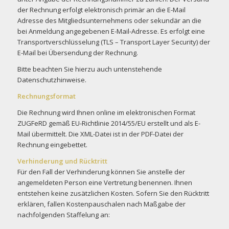
der Rechnung erfolgt elektronisch primär an die E-Mail
Adresse des Mitgliedsunternehmens oder sekundär an die
bei Anmeldung angegebenen E-Mail-Adresse. Es erfolgt eine
Transportverschlüsselung (TLS – Transport Layer Security) der
E-Mail bei Übersendung der Rechnung.
Bitte beachten Sie hierzu auch untenstehende
Datenschutzhinweise.
Rechnungsformat
Die Rechnung wird Ihnen online im elektronischen Format
ZUGFeRD gemäß EU-Richtlinie 2014/55/EU erstellt und als E-
Mail übermittelt. Die XML-Datei ist in der PDF-Datei der
Rechnung eingebettet.
Verhinderung und Rücktritt
Für den Fall der Verhinderung können Sie anstelle der
angemeldeten Person eine Vertretung benennen. Ihnen
entstehen keine zusätzlichen Kosten. Sofern Sie den Rücktritt
erklären, fallen Kostenpauschalen nach Maßgabe der
nachfolgenden Staffelung an: