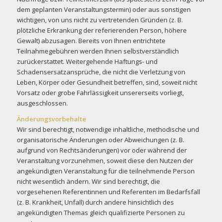
dem geplanten Veranstaltungstermin) oder aus sonstigen
wichtigen, von uns nicht zu vertretenden Gründen (z. B.
plötzliche Erkrankung der referierenden Person, höhere
Gewalt) abzusagen. Bereits von Ihnen entrichtete
Teilnahmegebühren werden Ihnen selbstverständlich
zurückerstattet. Weitergehende Haftungs- und
Schadensersatzansprüche, die nicht die Verletzung von
Leben, Körper oder Gesundheit betreffen, sind, soweit nicht
Vorsatz oder grobe Fahrlässigkeit unsererseits vorliegt,
ausgeschlossen.
Änderungsvorbehalte
Wir sind berechtigt, notwendige inhaltliche, methodische und
organisatorische Änderungen oder Abweichungen (z. B.
aufgrund von Rechtsänderungen) vor oder während der
Veranstaltung vorzunehmen, soweit diese den Nutzen der
angekündigten Veranstaltung für die teilnehmende Person
nicht wesentlich ändern. Wir sind berechtigt, die
vorgesehenen Referentinnen und Referenten im Bedarfsfall
(z. B. Krankheit, Unfall) durch andere hinsichtlich des
angekündigten Themas gleich qualifizierte Personen zu