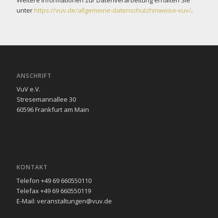
unter
https://vuv.de/allgemeine-datenschutzhinweise-vuv/
.
ANSCHRIFT
VuV e.V.
Stresemannallee 30
60596 Frankfurt am Main
KONTAKT
Telefon +49 69 660550110
Telefax +49 69 660550119
E-Mail: veranstaltungen@vuv.de