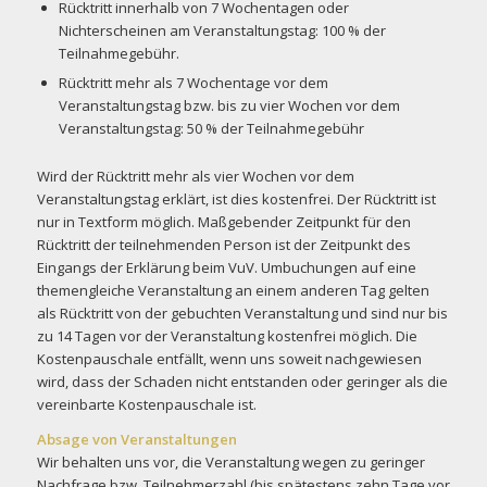
Rücktritt innerhalb von 7 Wochentagen oder
Nichterscheinen am Veranstaltungstag: 100 % der
Teilnahmegebühr.
Rücktritt mehr als 7 Wochentage vor dem
Veranstaltungstag bzw. bis zu vier Wochen vor dem
Veranstaltungstag: 50 % der Teilnahmegebühr
Wird der Rücktritt mehr als vier Wochen vor dem
Veranstaltungstag erklärt, ist dies kostenfrei. Der Rücktritt ist
nur in Textform möglich. Maßgebender Zeitpunkt für den
Rücktritt der teilnehmenden Person ist der Zeitpunkt des
Eingangs der Erklärung beim VuV. Umbuchungen auf eine
themengleiche Veranstaltung an einem anderen Tag gelten
als Rücktritt von der gebuchten Veranstaltung und sind nur bis
zu 14 Tagen vor der Veranstaltung kostenfrei möglich. Die
Kostenpauschale entfällt, wenn uns soweit nachgewiesen
wird, dass der Schaden nicht entstanden oder geringer als die
vereinbarte Kostenpauschale ist.
Absage von Veranstaltungen
Wir behalten uns vor, die Veranstaltung wegen zu geringer
Nachfrage bzw. Teilnehmerzahl (bis spätestens zehn Tage vor