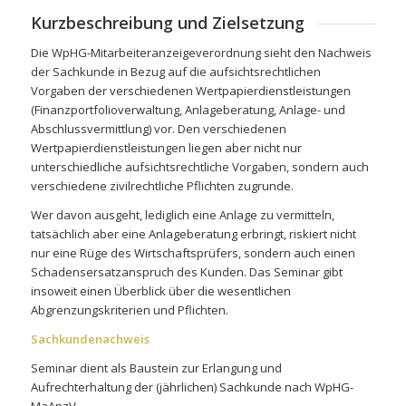
Kurzbeschreibung und Zielsetzung
Die WpHG-Mitarbeiteranzeigeverordnung sieht den Nachweis
der Sachkunde in Bezug auf die aufsichtsrechtlichen
Vorgaben der verschiedenen Wertpapierdienstleistungen
(Finanzportfolioverwaltung, Anlageberatung, Anlage- und
Abschlussvermittlung) vor. Den verschiedenen
Wertpapierdienstleistungen liegen aber nicht nur
unterschiedliche aufsichtsrechtliche Vorgaben, sondern auch
verschiedene zivilrechtliche Pflichten zugrunde.
Wer davon ausgeht, lediglich eine Anlage zu vermitteln,
tatsächlich aber eine Anlageberatung erbringt, riskiert nicht
nur eine Rüge des Wirtschaftsprüfers, sondern auch einen
Schadensersatzanspruch des Kunden. Das Seminar gibt
insoweit einen Überblick über die wesentlichen
Abgrenzungskriterien und Pflichten.
Sachkundenachweis
Seminar dient als Baustein zur Erlangung und
Aufrechterhaltung der (jährlichen) Sachkunde nach WpHG-
MaAnzV