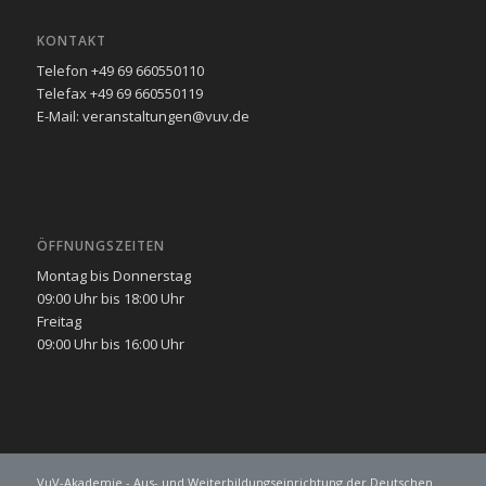
KONTAKT
Telefon +49 69 660550110
Telefax +49 69 660550119
E-Mail: veranstaltungen@vuv.de
ÖFFNUNGSZEITEN
Montag bis Donnerstag
09:00 Uhr bis 18:00 Uhr
Freitag
09:00 Uhr bis 16:00 Uhr
VuV-Akademie - Aus- und Weiterbildungseinrichtung der Deutschen