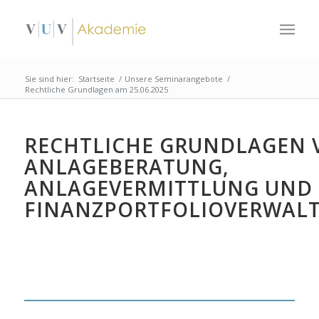
Sie sind hier:
Startseite
/
Unsere Seminarangebote
/
Rechtliche Grundlagen am 25.06.2025
RECHTLICHE GRUNDLAGEN 
ANLAGEBERATUNG,
ANLAGEVERMITTLUNG UND
FINANZPORTFOLIOVERWAL