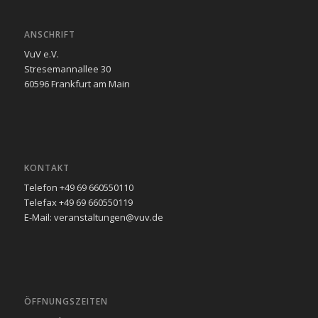
ANSCHRIFT
VuV e.V.
Stresemannallee 30
60596 Frankfurt am Main
KONTAKT
Telefon +49 69 660550110
Telefax +49 69 660550119
E-Mail: veranstaltungen@vuv.de
ÖFFNUNGSZEITEN