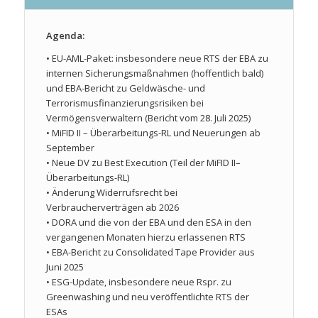
Agenda:
• EU-AML-Paket: insbesondere neue RTS der EBA zu
internen Sicherungsmaßnahmen (hoffentlich bald)
und EBA-Bericht zu Geldwäsche- und
Terrorismusfinanzierungsrisiken bei
Vermögensverwaltern (Bericht vom 28. Juli 2025)
• MiFID II – Überarbeitungs-RL und Neuerungen ab
September
• Neue DV zu Best Execution (Teil der MiFID II–
Überarbeitungs-RL)
• Änderung Widerrufsrecht bei
Verbraucherverträgen ab 2026
• DORA und die von der EBA und den ESA in den
vergangenen Monaten hierzu erlassenen RTS
• EBA-Bericht zu Consolidated Tape Provider aus
Juni 2025
• ESG-Update, insbesondere neue Rspr. zu
Greenwashing und neu veröffentlichte RTS der
ESAs