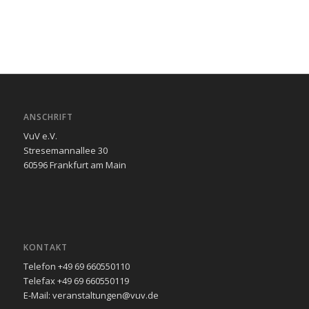
ANSCHRIFT
VuV e.V.
Stresemannallee 30
60596 Frankfurt am Main
KONTAKT
Telefon +49 69 660550110
Telefax +49 69 660550119
E-Mail: veranstaltungen@vuv.de