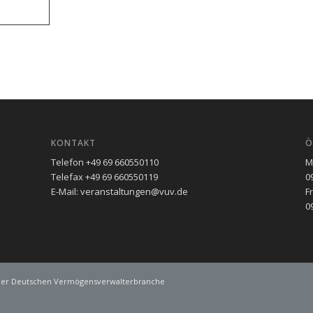
KONTAKT
Ö
Telefon +49 69 660550110
M
Telefax +49 69 660550119
0
E-Mail: veranstaltungen@vuv.de
F
0
 der Deutschen Vermögensverwalterbranche